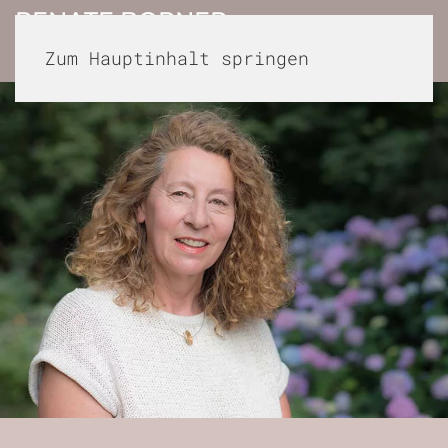
RENATE BORNER –
Zum Hauptinhalt springen
NATURHEILPRAXIS